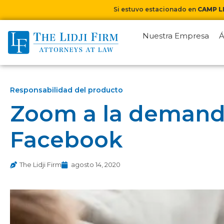
Si estuvo estacionado en
CAMP L
Nuestra Empresa
Á
Responsabilidad del producto
Zoom a la demanda
Facebook
The Lidji Firm
agosto 14, 2020