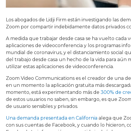
Los abogados de Lidji Firm están investigando las dem
Zoom por compartir indebidamente datos privados co
A medida que trabajar desde casa se ha vuelto cada 
aplicaciones de videoconferencia y los programas info
mundial de coronavirus, y el distanciamiento social 
del trabajo desde casa un hecho de la vida para aún 
utilizar estas aplicaciones de videoconferencia.
Zoom Video Communications es el creador de una de l
en un momento la aplicación gratuita más descargada 
momento, está experimentando más de
300% de creci
de estos usuarios no saben, sin embargo, es que Zoo
de usuario sensibles y privados.
Una demanda presentada en California
alega que Zoom
con sus cuentas de Facebook, y cuando lo hicieron, c