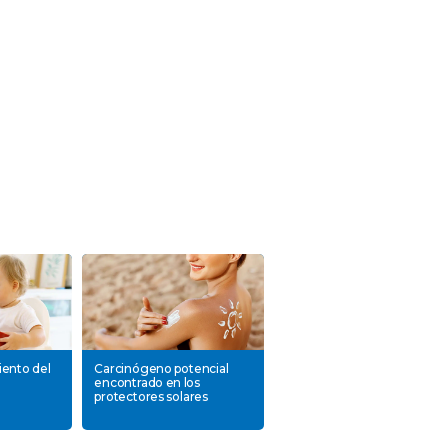
iento del
Carcinógeno potencial
encontrado en los
protectores solares