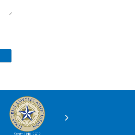
Scott Lidji, 2012
Scott Lidji, 2012