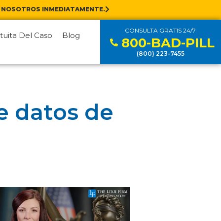
 NOSOTROS INMEDIATAMENTE.
CONSULTA GRATIS 24/7
tuita Del Caso
Blog
800-BAD-PILL
(800) 223-7455
e datos de