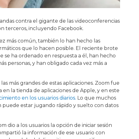
andas contra el gigante de las videoconferencias
n terceros, incluyendo Facebook.
vez más común, también lo han hecho las
rmáticos que lo hacen posible. El reciente brote
que se ha ordenado en respuesta a él, han hecho
más personas, y han obligado cada vez más a
as más grandes de estas aplicaciones. Zoom fue
en la tienda de aplicaciones de Apple, y en este
miento en los usuarios diarios.
Lo que muchos
m puede estar jugando rápido y suelto con datos
 dio a los usuarios la opción de iniciar sesión
ompartió la información de ese usuario con