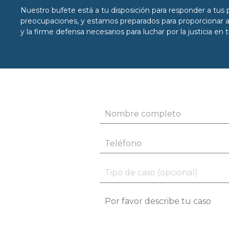
Nuestro bufete está a tu disposición para responder a tus
preocupaciones, y estamos preparados para proporcionar a
y la firme defensa necesarios para luchar por la justicia en