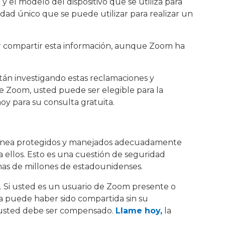
 el modelo del dispositivo que se utiliza para
cidad único que se puede utilizar para realizar un
compartir esta información, aunque Zoom ha
stán investigando estas reclamaciones y
de Zoom, usted puede ser elegible para la
y para su consulta gratuita.
n línea protegidos y manejados adecuadamente
 ellos. Esto es una cuestión de seguridad
enas de millones de estadounidenses.
 Si usted es un usuario de Zoom presente o
da puede haber sido compartida sin su
 usted debe ser compensado.
Llame hoy,
la