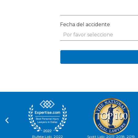
Fecha del accidente
Bufete Lidji, 2022
Scott Lidji: 2017, 2018, 2019,