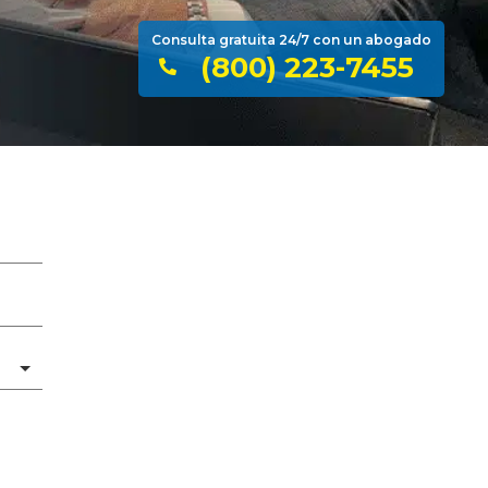
Consulta gratuita 24/7 con un abogado
(800) 223-7455