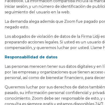
Facebook. La información compartida incluía la marca y
iniciar sesión, y un número de identificación de publi
seguimiento del usuario en la web.
La demanda alega además que Zoom fue pagado por 
negado esto.
Los abogados de violación de datos de la Firma Lidji e
preparando acciones legales. Si usted es un usuario 
compensación, y queremos luchar por usted. Llame ho
Responsabilidad de datos
Las personas merecen tener sus datos digitales y e
por las empresas y organizaciones que tienen acceso a
personal, así como de bienestar financiero, para dec
Queremos luchar por sus derechos de datos también.
pasado, su información personal confidencial y priva
conocimiento. Zoom debe ser responsable de esto, y
consulta es siempre gratis y estamos disponibles 24/7.