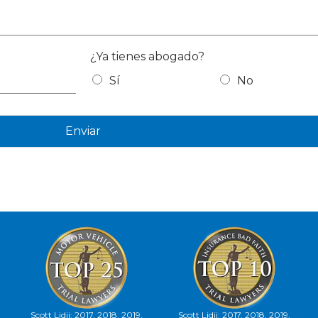
¿Ya tienes abogado?
Sí
No
Enviar
Scott Lidji: 2017, 2018, 2019,
Scott Lidji: 2017, 2018, 2019,