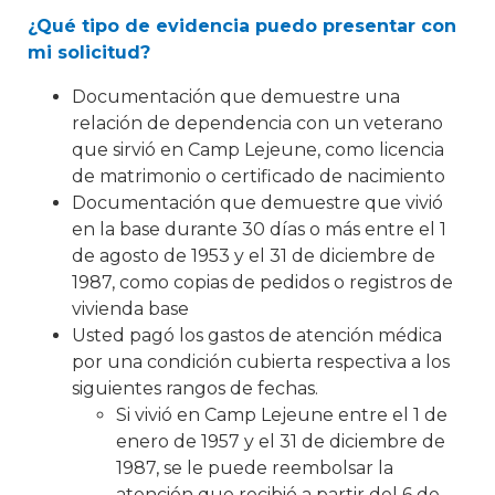
¿Qué tipo de evidencia puedo presentar con
mi solicitud?
Documentación que demuestre una
relación de dependencia con un veterano
que sirvió en Camp Lejeune, como licencia
de matrimonio o certificado de nacimiento
Documentación que demuestre que vivió
en la base durante 30 días o más entre el 1
de agosto de 1953 y el 31 de diciembre de
1987, como copias de pedidos o registros de
vivienda base
Usted pagó los gastos de atención médica
por una condición cubierta respectiva a los
siguientes rangos de fechas.
Si vivió en Camp Lejeune entre el 1 de
enero de 1957 y el 31 de diciembre de
1987, se le puede reembolsar la
atención que recibió a partir del 6 de