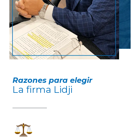
Razones para elegir
La firma Lidji