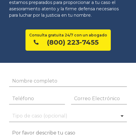
estamos preparados para proporcionar a tu caso el
asesoramiento atento y la firme defensa necesarios
para luchar por la justicia en tu nombre.
Consulta gratuita 24/7 con un abogado
(800) 223-7455