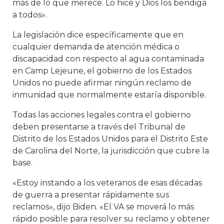
más de lo que merece. Lo hice y Dios los bendiga
a todos».
La legislación dice específicamente que en
cualquier demanda de atención médica o
discapacidad con respecto al agua contaminada
en Camp Lejeune, el gobierno de los Estados
Unidos no puede afirmar ningún reclamo de
inmunidad que normalmente estaría disponible.
Todas las acciones legales contra el gobierno
deben presentarse a través del Tribunal de
Distrito de los Estados Unidos para el Distrito Este
de Carolina del Norte, la jurisdicción que cubre la
base.
«Estoy instando a los veteranos de esas décadas
de guerra a presentar rápidamente sus
reclamos», dijo Biden. «El VA se moverá lo más
rápido posible para resolver su reclamo y obtener