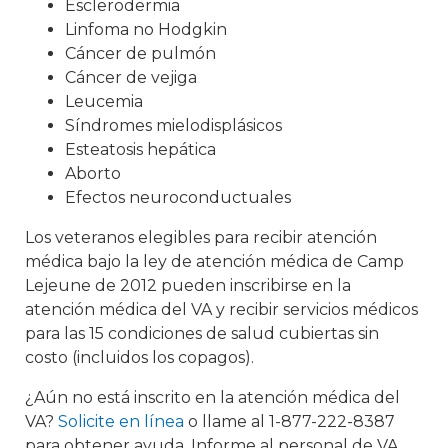
Esclerodermia
Linfoma no Hodgkin
Cáncer de pulmón
Cáncer de vejiga
Leucemia
Síndromes mielodisplásicos
Esteatosis hepática
Aborto
Efectos neuroconductuales
Los veteranos elegibles para recibir atención
médica bajo la ley de atención médica de Camp
Lejeune de 2012 pueden inscribirse en la
atención médica del VA y recibir servicios médicos
para las 15 condiciones de salud cubiertas sin
costo (incluidos los copagos).
¿Aún no está inscrito en la atención médica del
VA?
Solicite en línea
o llame al 1-877-222-8387
para obtener ayuda. Informe al personal de VA