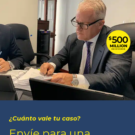
¿Cuánto vale tu caso?
Envíe para una