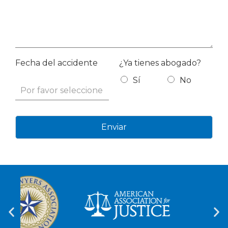
Fecha del accidente
¿Ya tienes abogado?
Sí
No
Enviar