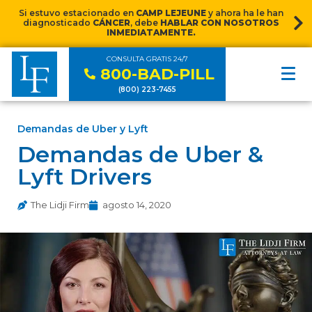
Si estuvo estacionado en
CAMP LEJEUNE
y ahora ha le han
diagnosticado
CÁNCER
, debe
HABLAR CON NOSOTROS
INMEDIATAMENTE.
CONSULTA GRATIS 24/7
800-BAD-PILL
(800) 223-7455
Demandas de Uber y Lyft
Demandas de Uber &
Lyft Drivers
The Lidji Firm
agosto 14, 2020