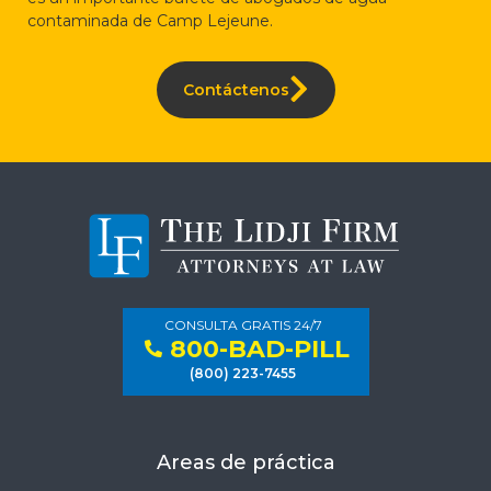
contaminada de Camp Lejeune.
Contáctenos
CONSULTA GRATIS 24/7
800-BAD-PILL
(800) 223-7455
Areas de práctica