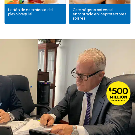
Lesión de nacimiento del
Carcinógeno potencial
plexo braquial
encontrado en los protectores
solares