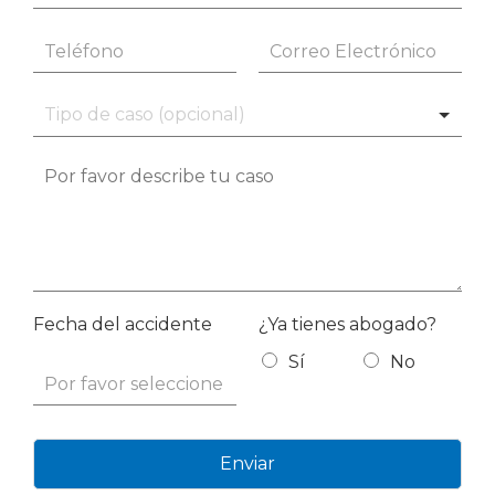
Fecha del accidente
¿Ya tienes abogado?
Sí
No
Enviar