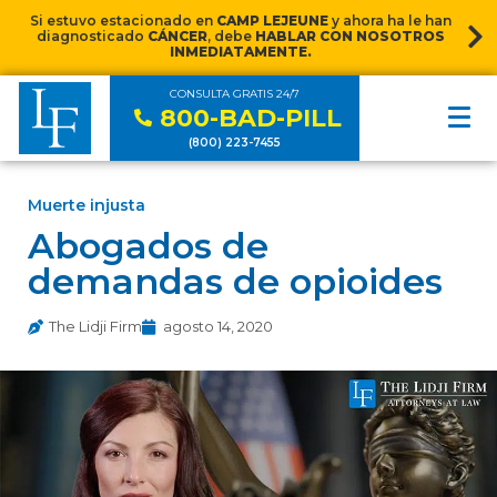
Si estuvo estacionado en
CAMP LEJEUNE
y ahora ha le han
diagnosticado
CÁNCER
, debe
HABLAR CON NOSOTROS
INMEDIATAMENTE.
CONSULTA GRATIS 24/7
800-BAD-PILL
(800) 223-7455
Muerte injusta
Abogados de
demandas de opioides
The Lidji Firm
agosto 14, 2020