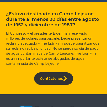
¿Estuvo destinado en Camp Lejeune
durante al menos 30 días entre agosto
de 1952 y diciembre de 1987?
El Congreso y el presidente Biden han reservado
millones de dólares para pagarle. Debe presentar un
reclamo adecuado y The Lidji Firm puede garantizar que
su reclamo reciba prioridad. No se pierda su día de pago
de agua contaminada de Camp Lejeune. The Lidji Firm
es un importante bufete de abogados de agua
contaminada de Camp Lejeune.
Contáctenos