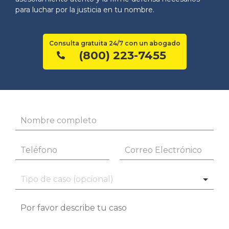
para luchar por la justicia en tu nombre.
Consulta gratuita 24/7 con un abogado
(800) 223-7455