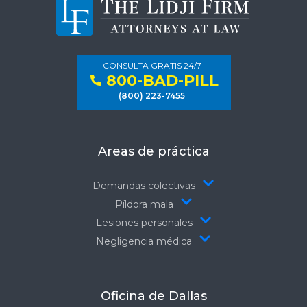
CONSULTA GRATIS 24/7
800-BAD-PILL
(800) 223-7455
Areas de práctica
Demandas colectivas
Píldora mala
Lesiones personales
Negligencia médica
Oficina de Dallas