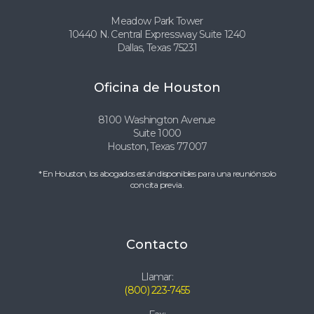
Meadow Park Tower
10440 N. Central Expressway Suite 1240
Dallas, Texas 75231
Oficina de Houston
8100 Washington Avenue
Suite 1000
Houston, Texas 77007
* En Houston, los abogados están disponibles para una reunión solo
con cita previa.
Contacto
Llamar:
(800) 223-7455