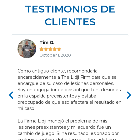
TESTIMONIOS DE
CLIENTES
Tim G.





October 1, 2020
d
Como antiguo cliente, recomendaría
encarecidamente a The Lidji Firm para que se
encargue de su caso de lesiones personales.
Soy un ex jugador de béisbol que tenía lesiones
en la espalda preexistentes y estaba
preocupado de que eso afectara el resultado en
mi caso.
La Firma Lidji manejó el problema de mis
lesiones preexistentes y mi acuerdo fue un
cambio de juego. Si ha resultado lesionado por
cualquier motivo, debe llamar a The Lidji Firm