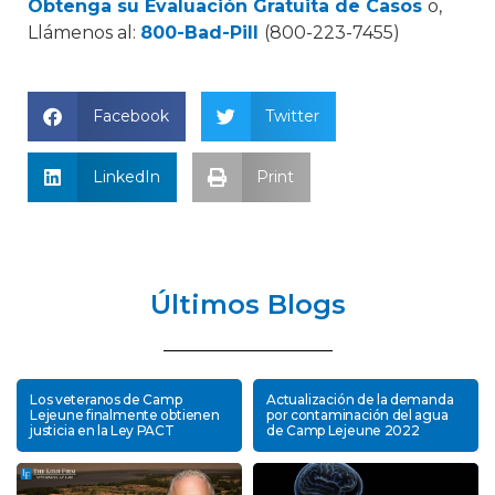
Obtenga su Evaluación Gratuita de Casos
o,
Llámenos al:
800-Bad-Pill
(800-223-7455)
Facebook
Twitter
LinkedIn
Print
Últimos Blogs
Los veteranos de Camp
Actualización de la demanda
Lejeune finalmente obtienen
por contaminación del agua
justicia en la Ley PACT
de Camp Lejeune 2022