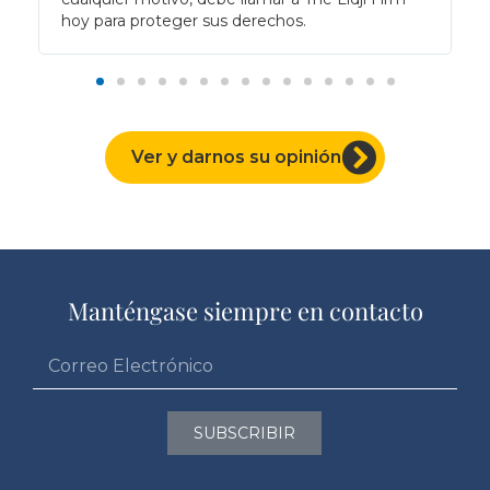
hoy para proteger sus derechos.
Ver y darnos su opinión
Manténgase siempre en contacto
SUBSCRIBIR