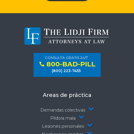
CONSULTA GRATIS 24/7
800-BAD-PILL
(800) 223-7455
Areas de práctica
Demandas colectivas
Píldora mala
Lesiones personales