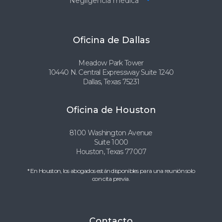
Negligencia médica
Oficina de Dallas
Meadow Park Tower
10440 N. Central Expressway Suite 1240
Dallas, Texas 75231
Oficina de Houston
8100 Washington Avenue
Suite 1000
Houston, Texas 77007
* En Houston, los abogados están disponibles para una reunión solo
con cita previa.
Contacto